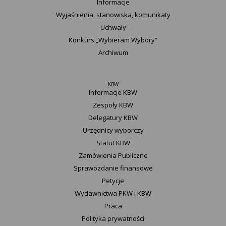
Informacje
Wyjaśnienia, stanowiska, komunikaty
Uchwały
Konkurs „Wybieram Wybory”
Archiwum
KBW
Informacje KBW
Zespoły KBW
Delegatury ​KBW
Urzędnicy wyborczy
Statut K​BW
Zamówienia Publiczne
Sprawozdanie finansowe
Petycje
Wydawnictwa PKW i KBW
Praca
Polityka prywatności