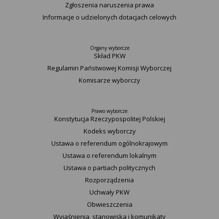
Zgłoszenia naruszenia prawa
Informacje o udzielonych dotacjach celowych
Organy wyborcze
Skład PKW
Regulamin Państwowej Komisji Wyborczej
Komisarze wyborczy
Prawo wyborcze
Konstytucja Rzeczypospolitej Polskiej​
Kodeks wyborczy
Ustawa o referendum ogólnokrajowym
Ustawa o referendum lokalnym
Ustawa o partiach politycznych
Rozporządzenia
Uchwały PKW
Obwieszczenia
Wyjaśnienia, stanowiska i komunikaty