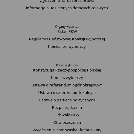
Zgłoszenia naruszenia prawa
Informacje o udzielonych dotacjach celowych
Organy wyborcze
Skład PKW
Regulamin Państwowej Komisji Wyborczej
Komisarze wyborczy
Prawo wyborcze
Konstytucja Rzeczypospolitej Polskiej​
Kodeks wyborczy
Ustawa o referendum ogólnokrajowym
Ustawa o referendum lokalnym
Ustawa o partiach politycznych
Rozporządzenia
Uchwały PKW
Obwieszczenia
Wyjaśnienia, stanowiska i komunikaty