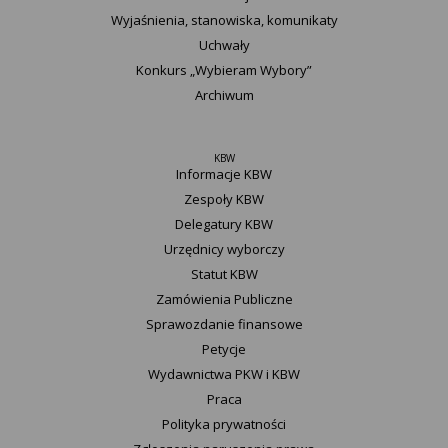
Wyjaśnienia, stanowiska, komunikaty
Uchwały
Konkurs „Wybieram Wybory”
Archiwum
KBW
Informacje KBW
Zespoły KBW
Delegatury ​KBW
Urzędnicy wyborczy
Statut K​BW
Zamówienia Publiczne
Sprawozdanie finansowe
Petycje
Wydawnictwa PKW i KBW
Praca
Polityka prywatności