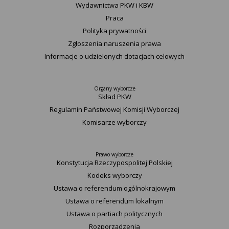
Wydawnictwa PKW i KBW
Praca
Polityka prywatności
Zgłoszenia naruszenia prawa
Informacje o udzielonych dotacjach celowych
Organy wyborcze
Skład PKW
Regulamin Państwowej Komisji Wyborczej
Komisarze wyborczy
Prawo wyborcze
Konstytucja Rzeczypospolitej Polskiej​
Kodeks wyborczy
Ustawa o referendum ogólnokrajowym
Ustawa o referendum lokalnym
Ustawa o partiach politycznych
Rozporządzenia