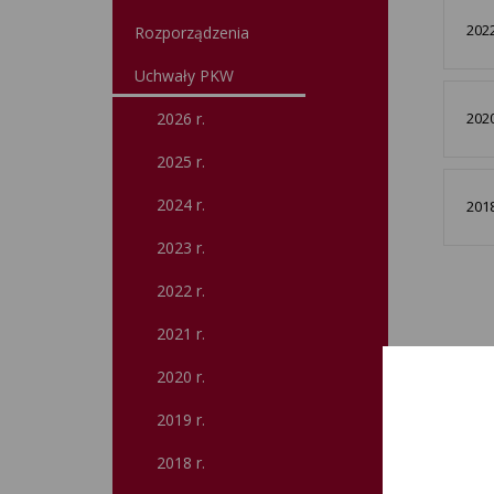
2022
Rozporządzenia
Uchwały PKW
2026 r.
2020
2025 r.
2024 r.
2018
2023 r.
2022 r.
2021 r.
2020 r.
2019 r.
2018 r.