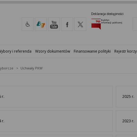
Deklaracja dostępności
ybory i referenda
Wzory dokumentów
Finansowanie polityki
Rejestr korzy
yborcze
Uchwały PKW
 r.
2025 r.
 r.
2023 r.