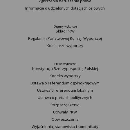
Zgłoszenia naruszenia prawa
Informacje o udzielonych dotacjach celowych
Organy wyborcze
Skład PKW
Regulamin Państwowej Komisji Wyborczej
Komisarze wyborczy
Prawo wyborcze
Konstytucja Rzeczypospolitej Polskiej​
Kodeks wyborczy
Ustawa o referendum ogólnokrajowym
Ustawa o referendum lokalnym
Ustawa o partiach politycznych
Rozporządzenia
Uchwały PKW
Obwieszczenia
Wyjaśnienia, stanowiska i komunikaty