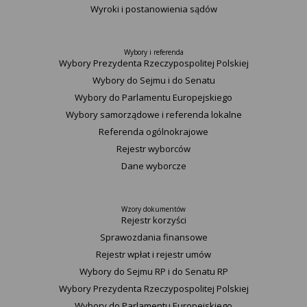
Wyroki i postanowienia sądów
Wybory i referenda
Wybory Prezydenta Rzeczypospolitej Polskiej
Wybory do Sejmu i do Senatu
Wybory do Parlamentu Europejskiego
Wybory samorządowe i referenda lokalne
Referenda ogólnokrajowe
Rejestr wyborców
Dane wyborcze
Wzory dokumentów
Rejestr korzyści
Sprawozdania finansowe
Rejestr wpłat i rejestr umów
Wybory do Sejmu RP i do Senatu RP
Wybory Prezydenta Rzeczypospolitej Polskiej
Wybory do Parlamentu Europejskiego