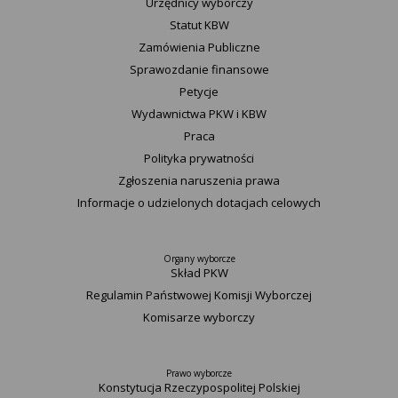
Urzędnicy wyborczy
Statut K​BW
Zamówienia Publiczne
Sprawozdanie finansowe
Petycje
Wydawnictwa PKW i KBW
Praca
Polityka prywatności
Zgłoszenia naruszenia prawa
Informacje o udzielonych dotacjach celowych
Organy wyborcze
Skład PKW
Regulamin Państwowej Komisji Wyborczej
Komisarze wyborczy
Prawo wyborcze
Konstytucja Rzeczypospolitej Polskiej​