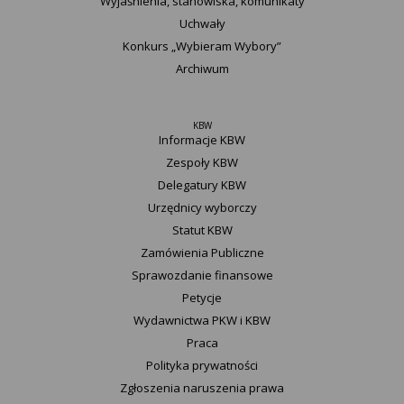
Wyjaśnienia, stanowiska, komunikaty
Uchwały
Konkurs „Wybieram Wybory”
Archiwum
KBW
Informacje KBW
Zespoły KBW
Delegatury ​KBW
Urzędnicy wyborczy
Statut K​BW
Zamówienia Publiczne
Sprawozdanie finansowe
Petycje
Wydawnictwa PKW i KBW
Praca
Polityka prywatności
Zgłoszenia naruszenia prawa