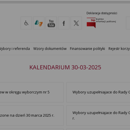
Deklaracja dostępności
ybory i referenda
Wzory dokumentów
Finansowanie polityki
Rejestr korzy
KALENDARIUM 30-03-2025
ew w okręgu wyborczym nr 5
Wybory uzupełniajace do Rady G
Wybory uzupełniajace do Rady 
zone na dzień 30 marca 2025 r.
r.