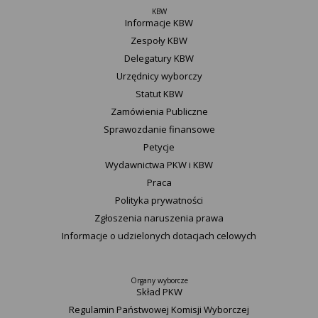
KBW
Informacje KBW
Zespoły KBW
Delegatury ​KBW
Urzędnicy wyborczy
Statut K​BW
Zamówienia Publiczne
Sprawozdanie finansowe
Petycje
Wydawnictwa PKW i KBW
Praca
Polityka prywatności
Zgłoszenia naruszenia prawa
Informacje o udzielonych dotacjach celowych
Organy wyborcze
Skład PKW
Regulamin Państwowej Komisji Wyborczej