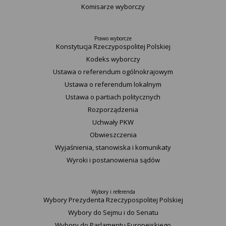
Komisarze wyborczy
Prawo wyborcze
Konstytucja Rzeczypospolitej Polskiej​
Kodeks wyborczy
Ustawa o referendum ogólnokrajowym
Ustawa o referendum lokalnym
Ustawa o partiach politycznych
Rozporządzenia
Uchwały PKW
Obwieszczenia
Wyjaśnienia, stanowiska i komunikaty
Wyroki i postanowienia sądów
Wybory i referenda
Wybory Prezydenta Rzeczypospolitej Polskiej
Wybory do Sejmu i do Senatu
Wybory do Parlamentu Europejskiego