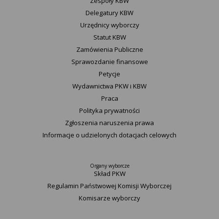
Zespoły KBW
Delegatury ​KBW
Urzędnicy wyborczy
Statut K​BW
Zamówienia Publiczne
Sprawozdanie finansowe
Petycje
Wydawnictwa PKW i KBW
Praca
Polityka prywatności
Zgłoszenia naruszenia prawa
Informacje o udzielonych dotacjach celowych
Organy wyborcze
Skład PKW
Regulamin Państwowej Komisji Wyborczej
Komisarze wyborczy