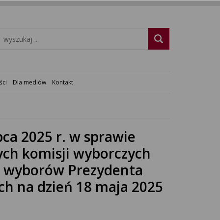
ści
Dla mediów
Kontakt
pca 2025 r. w sprawie
ch komisji wyborczych
a wyborów Prezydenta
ych na dzień 18 maja 2025